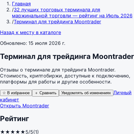
Главная
/
32 лучших торговых терминала для
маржинальной торговли — рейтинг на Июль 2026
/
Терминал для трейдинга Moontrader
Назад к месту в каталоге
Обновлено:
15 июля 2026 г.
Терминал для трейдинга Moontrader
Отзывы о терминале для трейдинга Moontrader.
Стоимость, криптобиржи, доступные к подключению,
платформы для работы и другие особенности.
Личный
☆ В избранное
＋ Сравнить
Уведомлять об изменениях
кабинет
Открыть Moontrader
Рейтинг
★
★
★
★
★
5/5
(1)