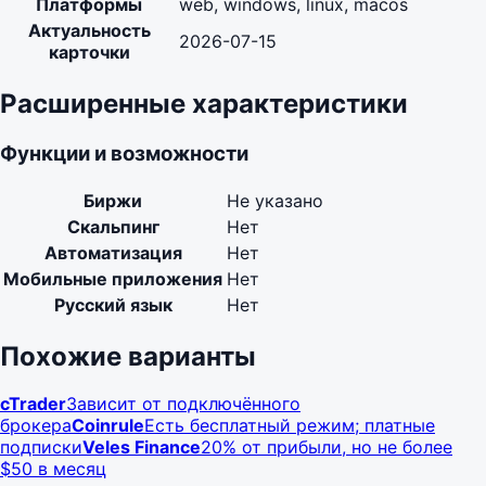
Платформы
web, windows, linux, macos
Актуальность
2026-07-15
карточки
Расширенные характеристики
Функции и возможности
Биржи
Не указано
Скальпинг
Нет
Автоматизация
Нет
Мобильные приложения
Нет
Русский язык
Нет
Похожие варианты
cTrader
Зависит от подключённого
брокера
Coinrule
Есть бесплатный режим; платные
подписки
Veles Finance
20% от прибыли, но не более
$50 в месяц