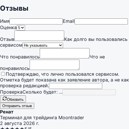
Отзывы
Имя
Email
Оценка
Отзыв
Как долго вы пользовались
сервисом
Что понравилось
Что не
понравилось
Подтверждаю, что лично пользовался сервисом.
Отметка будет показана как заявление автора, а не как
проверка редакцией.
Проверка
Сколько будет: ...
Обновить
Отправить отзыв
Ренат
Терминал для трейдинга Moontrader
2 августа 2026 г.