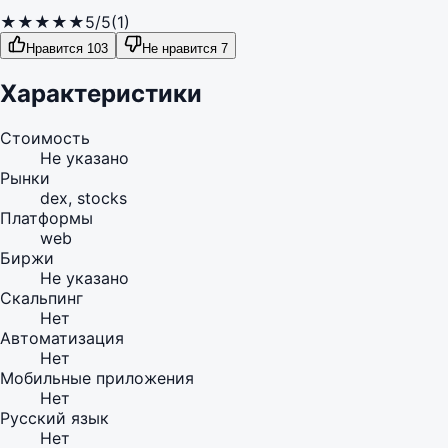
★
★
★
★
★
5/5
(1)
Нравится 103
Не нравится 7
Характеристики
Стоимость
Не указано
Рынки
dex, stocks
Платформы
web
Биржи
Не указано
Скальпинг
Нет
Автоматизация
Нет
Мобильные приложения
Нет
Русский язык
Нет